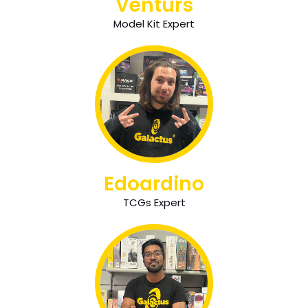
Venturs
Model Kit Expert
Edoardino
TCGs Expert