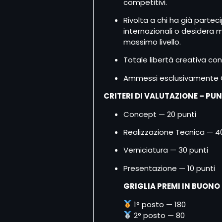
competitivi.
Rivolta a chi ha già parte
internazionali o desidera m
massimo livello.
Totale libertà creativa con
Ammessi esclusivamente Gu
CRITERI DI VALUTAZIONE – PU
Concept — 20 punti
Realizzazione Tecnica — 4
Verniciatura — 30 punti
Presentazione — 10 punti
GRIGLIA PREMI IN BUONO
1° posto — 180
2° posto — 80