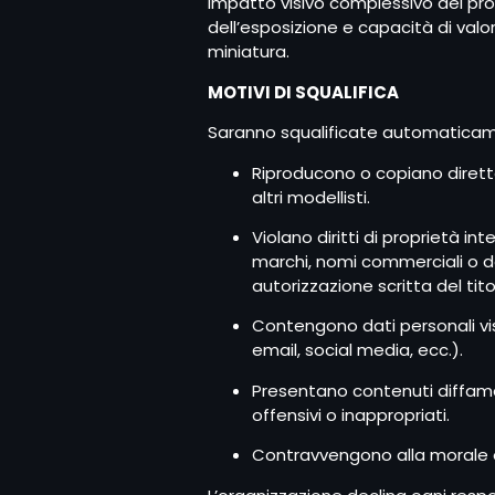
Impatto visivo complessivo del pro
dell’esposizione e capacità di valor
miniatura.
MOTIVI DI SQUALIFICA
Saranno squalificate automaticam
Riproducono o copiano dirett
altri modellisti.
Violano diritti di proprietà inte
marchi, nomi commerciali o d
autorizzazione scritta del titol
Contengono dati personali vis
email, social media, ecc.).
Presentano contenuti diffamat
offensivi o inappropriati.
Contravvengono alla morale o 