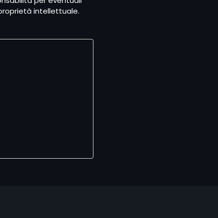
nsabilità per eventuali
roprietà intellettuale.