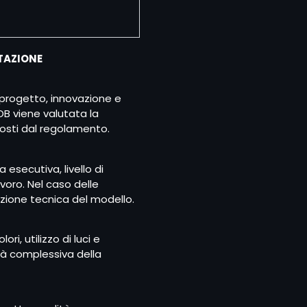
UTAZIONE
l progetto, innovazione e
OB viene valutata la
mposti dal regolamento.
 esecutiva, livello di
avoro. Nel caso delle
zione tecnica del modello.
ri, utilizzo di luci e
à complessiva della