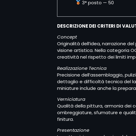
3° posto — 50
DESCRIZIONE DEI CRITERI DI VAL
Concept
Originalità dell’idea, narrazione de
visione artistica. Nella categoria O
creatività nel rispetto dei limiti i
Realizzazione Tecnica
Precisione dell’assemblaggio, pulizia
dettaglio e difficoltà tecnica del l
miniature include anche la prepara
Verniciatura
Qualità della pittura, armonia dei colo
ombreggiature, sfumature e qualit
finitura.
Presentazione