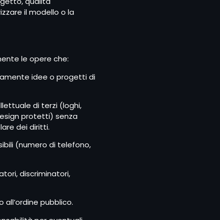
getto, qualità
izzare il modello o la
ente le opere che:
amente idee o progetti di
llettuale di terzi (loghi,
esign protetti) senza
are dei diritti.
ibili (numero di telefono,
ori, discriminatori,
all’ordine pubblico.