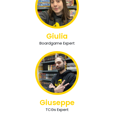
Giulia
Boardgame Expert
Giuseppe
TCGs Expert