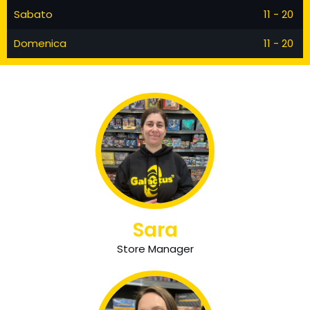
Sabato
11 - 20
Domenica
11 - 20
Sara
Store Manager